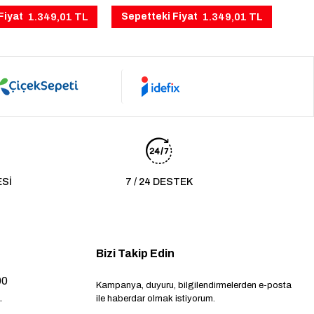
1.349,01 TL
1.349,01 TL
Fiyat
Sepetteki Fiyat
ESİ
7 / 24 DESTEK
Bizi Takip Edin
00
Kampanya, duyuru, bilgilendirmelerden e-posta
.
ile haberdar olmak istiyorum.