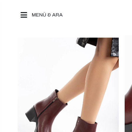
MENÜ & ARA