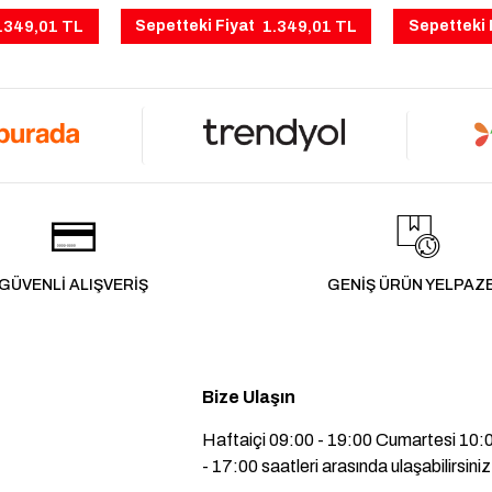
.349,01 TL
1.349,01 TL
Sepetteki Fiyat
Sepetteki 
GÜVENLİ ALIŞVERİŞ
GENİŞ ÜRÜN YELPAZ
Bize Ulaşın
Haftaiçi 09:00 - 19:00 Cumartesi 10:
- 17:00 saatleri arasında ulaşabilirsiniz