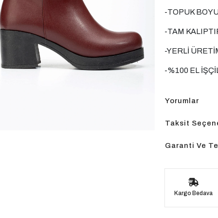
-TOPUK BOYU
-TAM KALIPTI
-YERLİ ÜRETİ
-%100 EL İŞÇİ
Yorumlar
Taksit Seçene
Garanti Ve Te
Kargo Bedava