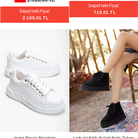
2.398,90 TL
Sepetteki Fiyat
Sepetteki Fiyat
719,01 TL
2.159,01 TL