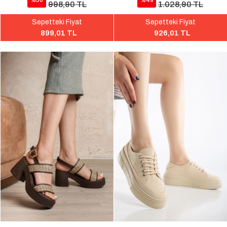
%50
%49
998,90 TL
1.028,90 TL
Sepetteki Fiyat
Sepetteki Fiyat
899,01 TL
926,01 TL