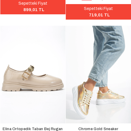
Sepetteki Fiyat
Sepetteki Fiyat
899,01 TL
719,01 TL
Elina Ortopedik Taban Bej Rugan
Chrome Gold Sneaker