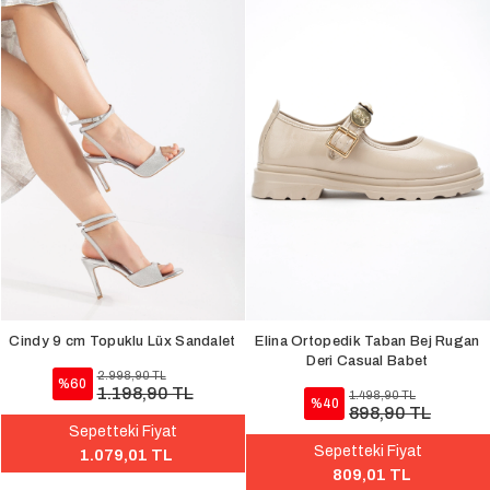
Cindy 9 cm Topuklu Lüx Sandalet
Elina Ortopedik Taban Bej Rugan
Deri Casual Babet
2.998,90 TL
%60
1.198,90 TL
1.498,90 TL
%40
898,90 TL
Sepetteki Fiyat
Sepetteki Fiyat
1.079,01 TL
809,01 TL