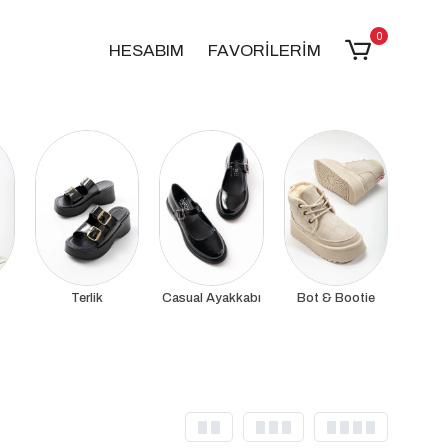
0
HESABIM
FAVORİLERİM
Terlik
Casual Ayakkabı
Bot & Bootie