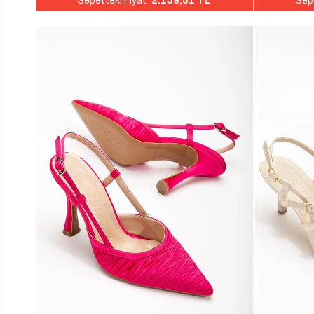
2.159,01 TL
Sepetteki Fiyat
Sepe