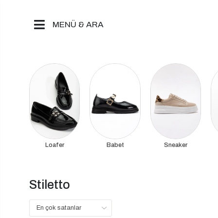
MENÜ & ARA
Loafer
Babet
Sneaker
Stiletto