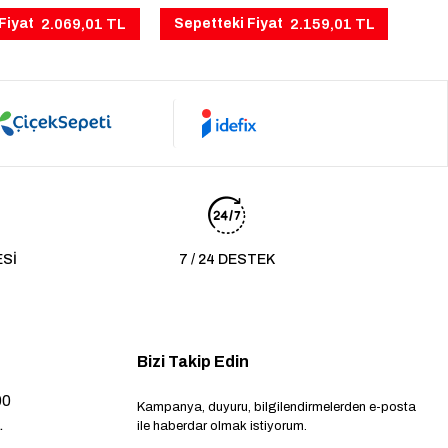
2.069,01 TL
2.159,01 TL
Fiyat
Sepetteki Fiyat
ESİ
7 / 24 DESTEK
Bizi Takip Edin
00
Kampanya, duyuru, bilgilendirmelerden e-posta
.
ile haberdar olmak istiyorum.