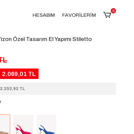
0
HESABIM
FAVORİLERİM
Vizon Özel Tasarım El Yapımı Stiletto
TL
2.069,01 TL
2.252,92 TL
o