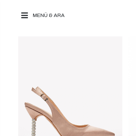
MENÜ & ARA