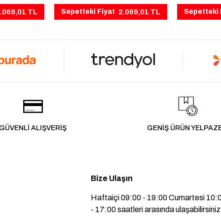
.069,01 TL
2.069,01 TL
Sepetteki Fiyat
Sepetteki 
GÜVENLİ ALIŞVERİŞ
GENİŞ ÜRÜN YELPAZ
Bize Ulaşın
Haftaiçi 09:00 - 19:00 Cumartesi 10:
- 17:00 saatleri arasında ulaşabilirsiniz