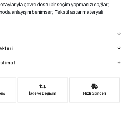
k detaylarıyla çevre dostu bir seçim yapmanızı sağlar;
oda anlayışını benimser; Tekstil astar materyali
kleri
slimat
riş
İade ve Değişim
Hızlı Gönderi