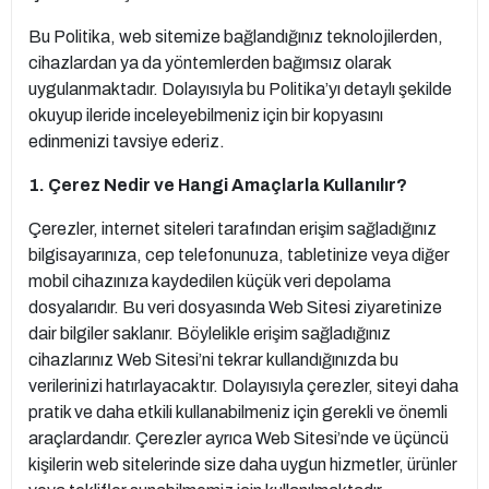
Bu Politika, web sitemize bağlandığınız teknolojilerden,
cihazlardan ya da yöntemlerden bağımsız olarak
uygulanmaktadır. Dolayısıyla bu Politika’yı detaylı şekilde
okuyup ileride inceleyebilmeniz için bir kopyasını
edinmenizi tavsiye ederiz.
1. Çerez Nedir ve Hangi Amaçlarla Kullanılır?
Çerezler, internet siteleri tarafından erişim sağladığınız
bilgisayarınıza, cep telefonunuza, tabletinize veya diğer
mobil cihazınıza kaydedilen küçük veri depolama
dosyalarıdır. Bu veri dosyasında Web Sitesi ziyaretinize
dair bilgiler saklanır. Böylelikle erişim sağladığınız
cihazlarınız Web Sitesi’ni tekrar kullandığınızda bu
verilerinizi hatırlayacaktır. Dolayısıyla çerezler, siteyi daha
pratik ve daha etkili kullanabilmeniz için gerekli ve önemli
araçlardandır. Çerezler ayrıca Web Sitesi’nde ve üçüncü
kişilerin web sitelerinde size daha uygun hizmetler, ürünler