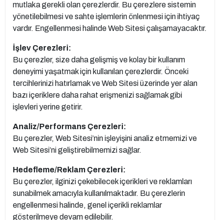
mutlaka gerekli olan çerezlerdir. Bu çerezlere sistemin
yönetilebilmesi ve sahte işlemlerin önlenmesi için ihtiyaç
vardır. Engellenmesi halinde Web Sitesi çalışamayacaktır.
İşlev Çerezleri:
Bu çerezler, size daha gelişmiş ve kolay bir kullanım
deneyimi yaşatmak için kullanılan çerezlerdir. Önceki
tercihlerinizi hatırlamak ve Web Sitesi üzerinde yer alan
bazı içeriklere daha rahat erişmenizi sağlamak gibi
işlevleri yerine getirir.
Analiz/Performans Çerezleri:
Bu çerezler, Web Sitesi’nin işleyişini analiz etmemizi ve
Web Sitesi’ni geliştirebilmemizi sağlar.
Hedefleme/Reklam Çerezleri:
Bu çerezler, ilginizi çekebilecek içerikleri ve reklamları
sunabilmek amacıyla kullanılmaktadır. Bu çerezlerin
engellenmesi halinde, genel içerikli reklamlar
gösterilmeye devam edilebilir.