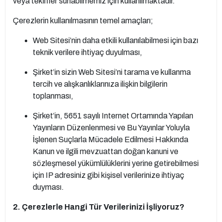
veya teklifler sunabilmemiz için kullanılmaktadır.
Çerezlerin kullanılmasının temel amaçları;
Web Sitesi’nin daha etkili kullanılabilmesi için bazı
teknik verilere ihtiyaç duyulması,
Şirket’in sizin Web Sitesi’ni tarama ve kullanma
tercih ve alışkanlıklarınıza ilişkin bilgilerin
toplanması,
Şirket’in, 5651 sayılı Internet Ortamında Yapılan
Yayınların Düzenlenmesi ve Bu Yayınlar Yoluyla
İşlenen Suçlarla Mücadele Edilmesi Hakkında
Kanun ve ilgili mevzuattan doğan kanuni ve
sözleşmesel yükümlülüklerini yerine getirebilmesi
için IP adresiniz gibi kişisel verilerinize ihtiyaç
duyması.
2. Çerezlerle Hangi Tür Verilerinizi İşliyoruz?