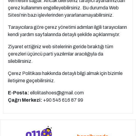
vermesini sağlar. Ancak dilerseniz tarayıcı ayarlarınızdan
çerez kullanımını engelleyebilirsiniz. Bu durumda Web
Sitesi’nin bazı işlevlerinden yararlanamayabilirsiniz.
Tarayıcılara göre çerez yönetimi adımları ilgili tarayıcıların
kendi yardım sayfalarında detaylı şekilde açıklanmıştır.
Ziyaret ettiğiniz web sitelerinin geride bıraktığı tüm
çerezleri üçüncü parti yazılımlar aracılığıyla da
silebilirsiniz.
Çerez Politikası hakkında detaylı bilgi almak için bizimle
iletişime geçebilirsiniz.
E-Posta:
ellolitashoes@gmail.com
Çağrı Merkezi:
+90 545 616 87 99