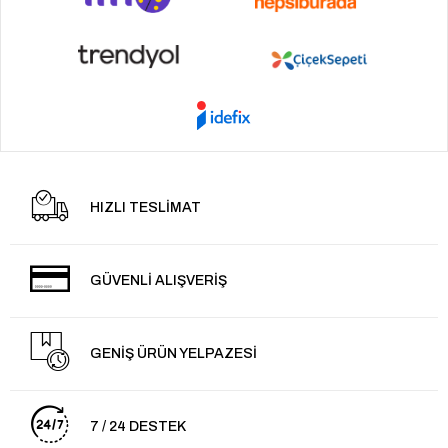
HIZLI TESLİMAT
GÜVENLİ ALIŞVERİŞ
GENİŞ ÜRÜN YELPAZESİ
7 / 24 DESTEK