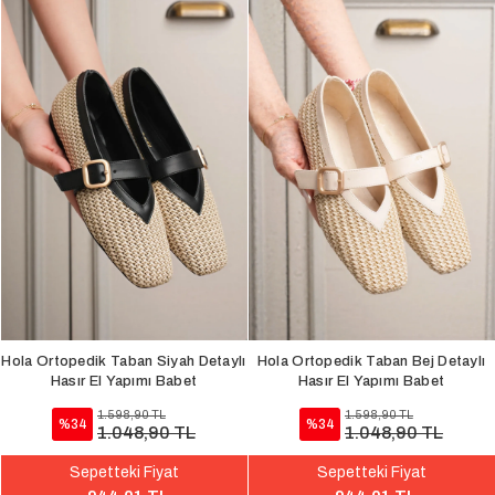
Hola Ortopedik Taban Siyah Detaylı
Hola Ortopedik Taban Bej Detaylı
Hasır El Yapımı Babet
Hasır El Yapımı Babet
1.598,90 TL
1.598,90 TL
%34
%34
1.048,90 TL
1.048,90 TL
Sepetteki Fiyat
Sepetteki Fiyat