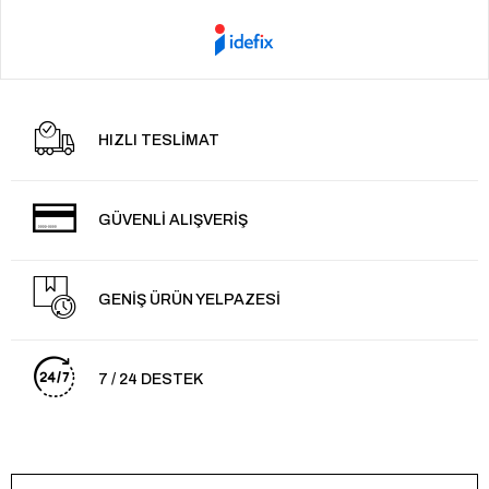
HIZLI TESLİMAT
GÜVENLİ ALIŞVERİŞ
GENİŞ ÜRÜN YELPAZESİ
7 / 24 DESTEK