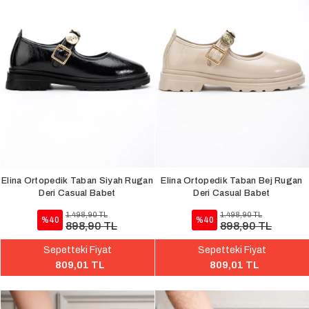
Elina Ortopedik Taban Siyah Rugan
Elina Ortopedik Taban Bej Rugan
Deri Casual Babet
Deri Casual Babet
1.498,90 TL
1.498,90 TL
%40
%40
898,90 TL
898,90 TL
Sepetteki Fiyat
Sepetteki Fiyat
809,01 TL
809,01 TL