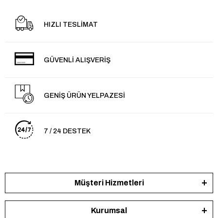
HIZLI TESLİMAT
GÜVENLİ ALIŞVERİŞ
GENİŞ ÜRÜN YELPAZESİ
7 / 24 DESTEK
Müşteri Hizmetleri
Kurumsal