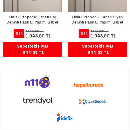
Hola Ortopedik Taban Bej
Hola Ortopedik Taban Siyah
Detaylı Hasır El Yapımı Babet
Detaylı Hasır El Yapımı Babet
1.598,90 TL
1.598,90 TL
%34
%34
1.048,90 TL
1.048,90 TL
Sepetteki Fiyat
Sepetteki Fiyat
944,01 TL
944,01 TL