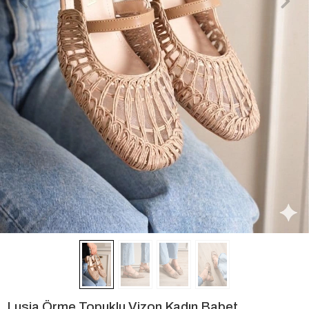
Lusia Örme Topuklu Vizon Kadın Babet