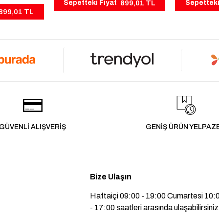
899,01 TL
Sepetteki Fiyat
Sepetteki
899,01 TL
GÜVENLİ ALIŞVERİŞ
GENİŞ ÜRÜN YELPAZ
Bize Ulaşın
Haftaiçi 09:00 - 19:00 Cumartesi 10:
- 17:00 saatleri arasında ulaşabilirsiniz