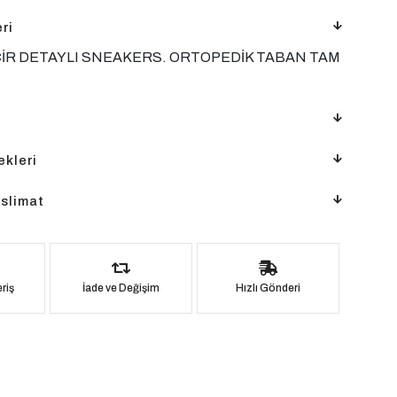
ri
CİR DETAYLI SNEAKERS. ORTOPEDİK TABAN TAM
kleri
slimat
riş
İade ve Değişim
Hızlı Gönderi