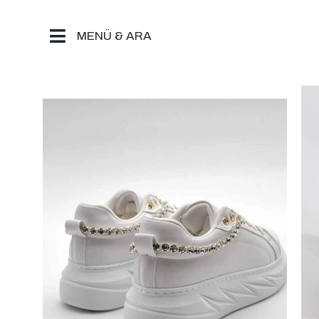
MENÜ & ARA