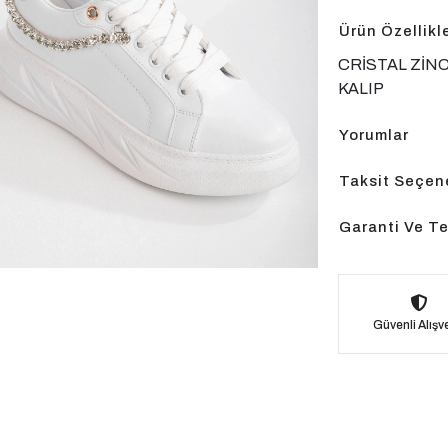
Ürün Özellikle
CRİSTAL ZİN
KALIP
Yorumlar
Taksit Seçene
Garanti Ve Te
Güvenli Alışve