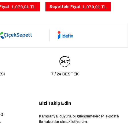
1.079,01 TL
1.079,01 TL
Fiyat
Sepetteki Fiyat
ESİ
7 / 24 DESTEK
Bizi Takip Edin
00
Kampanya, duyuru, bilgilendirmelerden e-posta
.
ile haberdar olmak istiyorum.