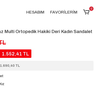
0
HESABIM
FAVORİLERİM
 Multi Ortopedik Hakiki Deri Kadın Sandalet
 TL
1.552,41 TL
1.690,40 TL
et
Kız