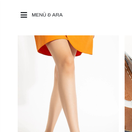
MENÜ & ARA