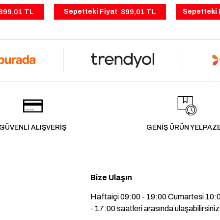
899,01 TL
899,01 TL
Sepetteki Fiyat
Sepetteki 
GÜVENLİ ALIŞVERİŞ
GENİŞ ÜRÜN YELPAZ
Bize Ulaşın
Haftaiçi 09:00 - 19:00 Cumartesi 10:
- 17:00 saatleri arasında ulaşabilirsiniz