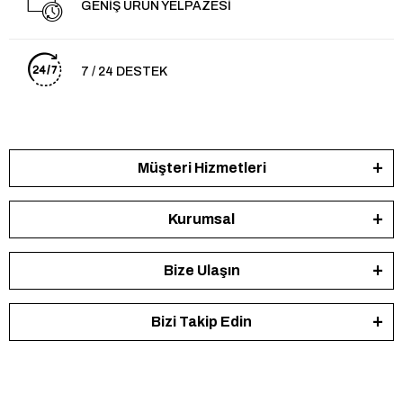
GENİŞ ÜRÜN YELPAZESİ
7 / 24 DESTEK
Müşteri Hizmetleri
Kurumsal
Bize Ulaşın
Bizi Takip Edin