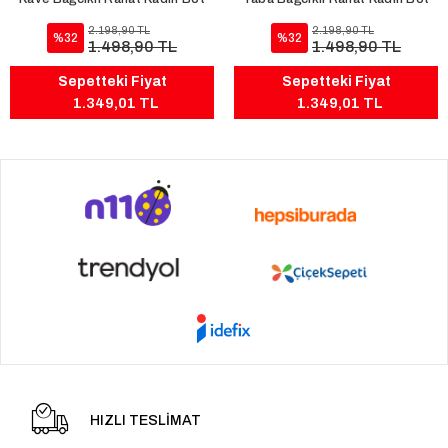
2.198,90 TL
2.198,90 TL
%32
%32
1.498,90 TL
1.498,90 TL
Sepetteki Fiyat
Sepetteki Fiyat
1.349,01 TL
1.349,01 TL
HIZLI TESLİMAT