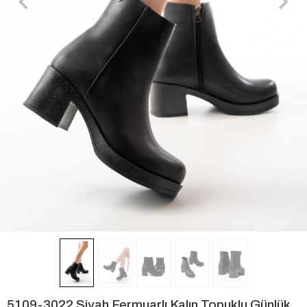
5109-3022 Siyah Fermuarlı Kalın Topuklu Günlük