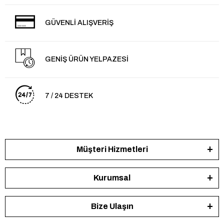
GÜVENLİ ALIŞVERİŞ
GENİŞ ÜRÜN YELPAZESİ
7 / 24 DESTEK
Müşteri Hizmetleri
Kurumsal
Bize Ulaşın