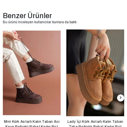
Benzer Ürünler
Bu ürünü inceleyen kullanıcılar bunlara da baktı
Mini Kürk Astarlı Kalın Taban Acı
Lady İçi Kürk Astarlı Kalın Taban
Kave Bağcıklı Rahat Kadın Bot
Taba Bağcıklı Rahat Kadın Bot