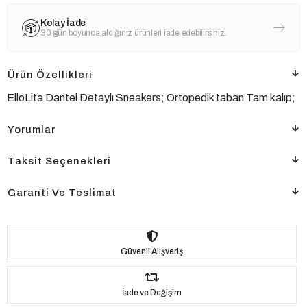
Kolay İade
30 gün boyunca aldığınız ürünleri iade edebilirsiniz.
Ürün Özellikleri
ElloLita Dantel Detaylı Sneakers; Ortopedik taban Tam kalıp;
Yorumlar
Taksit Seçenekleri
Garanti Ve Teslimat
Güvenli Alışveriş
İade ve Değişim