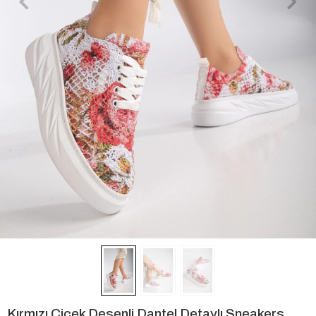
Kırmızı Çiçek Desenli Dantel Detaylı Sneakers