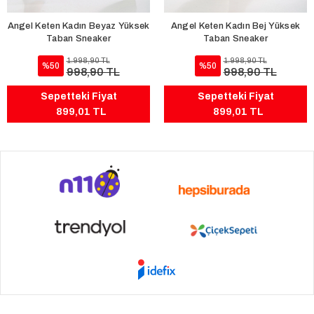
Angel Keten Kadın Beyaz Yüksek
Angel Keten Kadın Bej Yüksek
Taban Sneaker
Taban Sneaker
1.998,90 TL
1.998,90 TL
%50
%50
998,90 TL
998,90 TL
Sepetteki Fiyat
Sepetteki Fiyat
899,01 TL
899,01 TL