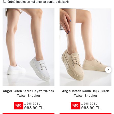
Bu ürünü inceleyen kullanıcılar bunlara da baktı
Angel Keten Kadın Beyaz Yüksek
Angel Keten Kadın Bej Yüksek
Taban Sneaker
Taban Sneaker
1.998,90 TL
1.998,90 TL
%50
%50
998,90 TL
998,90 TL