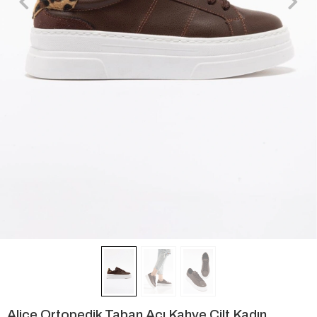
Alice Ortopedik Taban Acı Kahve Cilt Kadın