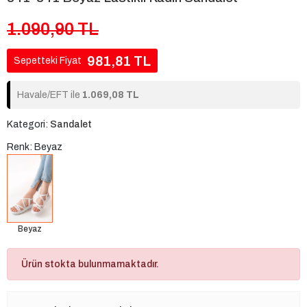
1.090,90 TL
981,81 TL
Sepetteki Fiyat
Havale/EFT ile
1.069,08 TL
Kategori:
Sandalet
Renk: Beyaz
Beyaz
Ürün stokta bulunmamaktadır.