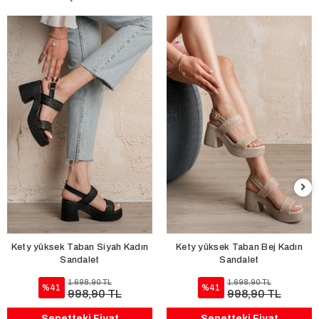
Kety yüksek Taban Siyah Kadın
Kety yüksek Taban Bej Kadın
Sandalet
Sandalet
1.698,90 TL
1.698,90 TL
%41
%41
998,90 TL
998,90 TL
Sepetteki Fiyat
Sepetteki Fiyat