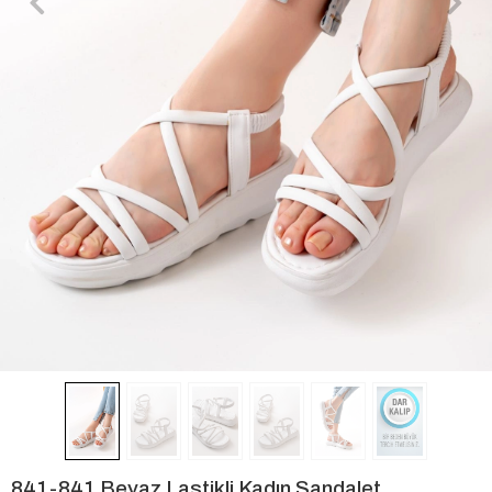
841-841 Beyaz Lastikli Kadın Sandalet